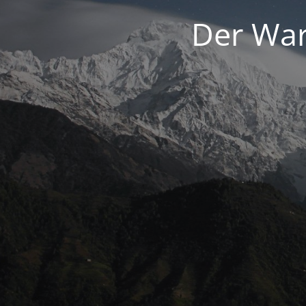
Der War