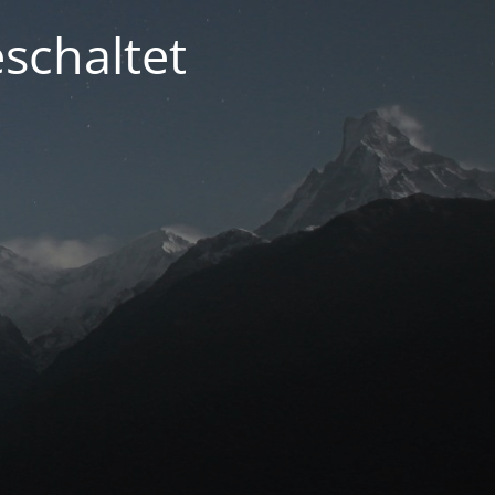
schaltet