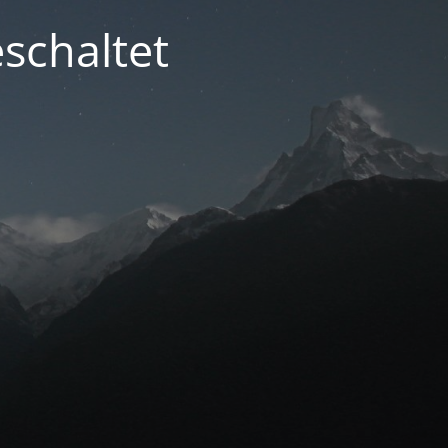
schaltet