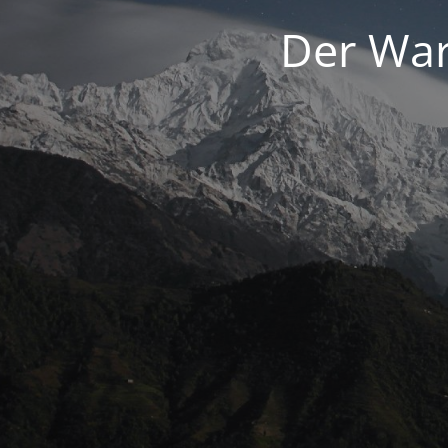
Der War